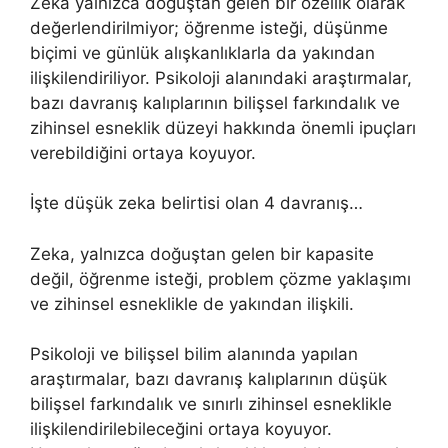
Zeka yalnızca doğuştan gelen bir özellik olarak
değerlendirilmiyor; öğrenme isteği, düşünme
biçimi ve günlük alışkanlıklarla da yakından
ilişkilendiriliyor. Psikoloji alanındaki araştırmalar,
bazı davranış kalıplarının bilişsel farkındalık ve
zihinsel esneklik düzeyi hakkında önemli ipuçları
verebildiğini ortaya koyuyor.
İşte düşük zeka belirtisi olan 4 davranış…
Zeka, yalnızca doğuştan gelen bir kapasite
değil, öğrenme isteği, problem çözme yaklaşımı
ve zihinsel esneklikle de yakından ilişkili.
Psikoloji ve bilişsel bilim alanında yapılan
araştırmalar, bazı davranış kalıplarının düşük
bilişsel farkındalık ve sınırlı zihinsel esneklikle
ilişkilendirilebileceğini ortaya koyuyor.