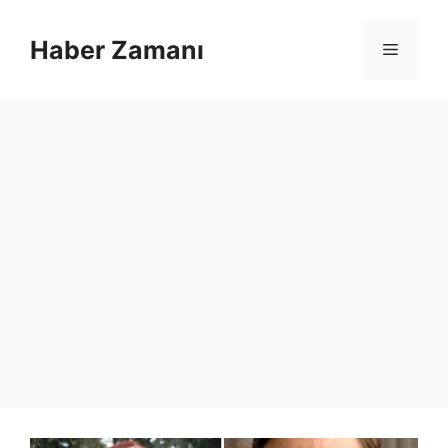
İçeriğe
atla
Haber Zamanı
Menü