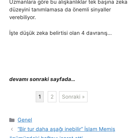
Uzmanlara göre bu alışkanlıklar tek başına zeka
düzeyini tanımlamasa da önemli sinyaller
verebiliyor.
İşte düşük zeka belirtisi olan 4 davranış…
devamı sonraki sayfada…
1
2
Sonraki »
Kategoriler
Genel
“Bir tur daha aşağı inebilir” İslam Memiş