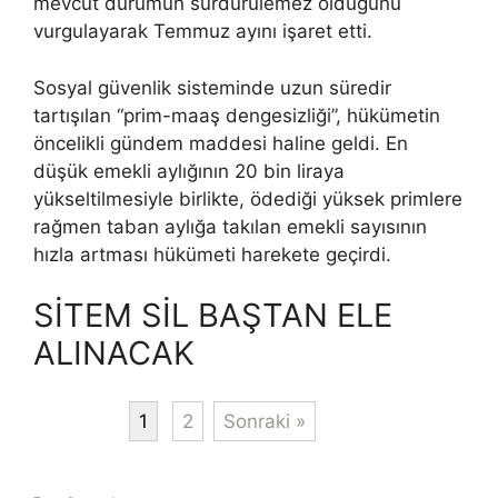
mevcut durumun sürdürülemez olduğunu
vurgulayarak Temmuz ayını işaret etti.
Sosyal güvenlik sisteminde uzun süredir
tartışılan “prim-maaş dengesizliği”, hükümetin
öncelikli gündem maddesi haline geldi. En
düşük emekli aylığının 20 bin liraya
yükseltilmesiyle birlikte, ödediği yüksek primlere
rağmen taban aylığa takılan emekli sayısının
hızla artması hükümeti harekete geçirdi.
SİTEM SİL BAŞTAN ELE
ALINACAK
1
2
Sonraki »