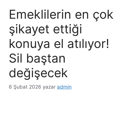
Emeklilerin en çok
şikayet ettiği
konuya el atılıyor!
Sil baştan
değişecek
6 Şubat 2026
yazar
admin