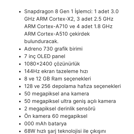
Snapdragon 8 Gen 1 İşlemci: 1 adet 3.0
GHz ARM Cortex-X2, 3 adet 2.5 GHz
ARM Cortex-A710 ve 4 adet 1.8 GHz
ARM Cortex-A510 çekirdek
bulunduracak.
Adreno 730 grafik birimi
7 inç OLED panel
1080×2400 çözünürlük
144Hz ekran tazeleme hızı
8 ve 12 GB Ram seçenekleri
128 ve 256 depolama hafıza seçenekleri
50 megapiksel ana kamera
50 megapiksel ultra geniş açılı kamera
2 megapiksel derinlik sensörü
Ön kamera 60 megapiksel
000 mAh batarya
68W hızlı şarj teknolojisi ile çıkışını