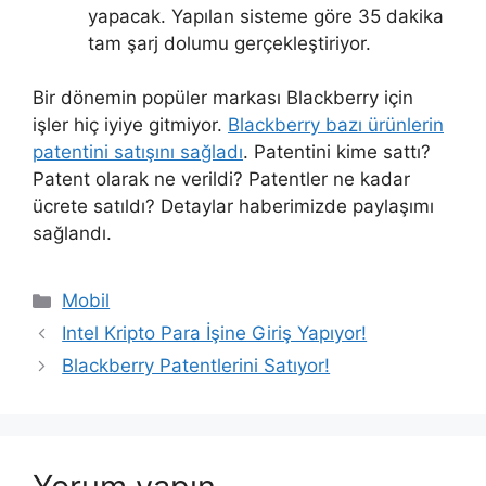
yapacak. Yapılan sisteme göre 35 dakika
tam şarj dolumu gerçekleştiriyor.
Bir dönemin popüler markası Blackberry için
işler hiç iyiye gitmiyor.
Blackberry bazı ürünlerin
patentini satışını sağladı
. Patentini kime sattı?
Patent olarak ne verildi? Patentler ne kadar
ücrete satıldı? Detaylar haberimizde paylaşımı
sağlandı.
Kategoriler
Mobil
Intel Kripto Para İşine Giriş Yapıyor!
Blackberry Patentlerini Satıyor!