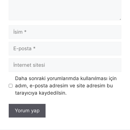
İsim
E-
posta
İnternet
sitesi
Daha sonraki yorumlarımda kullanılması için
adım, e-posta adresim ve site adresim bu
tarayıcıya kaydedilsin.